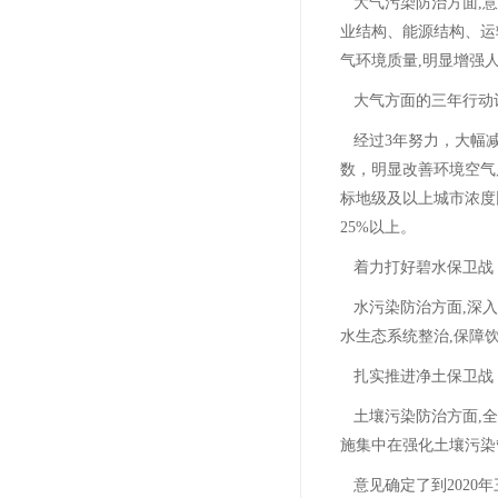
大气污染防治方面,
业结构、能源结构、运输
气环境质量,明显增强
大气方面的三年行动
经过3年努力，大幅
数，明显改善环境空气质
标地级及以上城市浓度比
25%以上。
着力打好碧水保卫战
水污染防治方面,深
水生态系统整治,保障
扎实推进净土保卫战
土壤污染防治方面,
施集中在强化土壤污染
意见确定了到2020