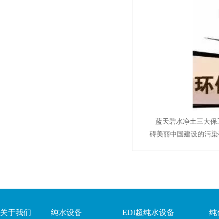
蓝天碧水净土三大保
碍美丽中国建设的污染
关于我们
纯水设备
EDI超纯水设备
纯