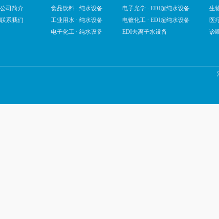
公司简介
食品饮料 · 纯水设备
电子光学 · EDI超纯水设备
生物
联系我们
工业用水 · 纯水设备
电镀化工 · EDI超纯水设备
医疗
电子化工 · 纯水设备
EDI去离子水设备
诊断