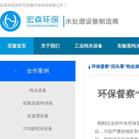
欢迎光临深圳市宏森环保科技有限公司！
宏森首页
关于我们
工业纯水设备
实验室纯
环保督察“回头看”刚走
合作案例
+
纯水设备
环保督察
实验室超纯水机
反渗透设备
刚刚过去的中央环保督
EDI超纯水设备
位，污染严重的地区和