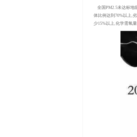
全国PM2.5未达标
体比例达到70%以上,
少15%以上,化学需氧