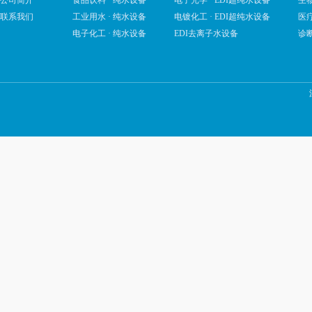
公司简介
食品饮料 · 纯水设备
电子光学 · EDI超纯水设备
生物
联系我们
工业用水 · 纯水设备
电镀化工 · EDI超纯水设备
医疗
电子化工 · 纯水设备
EDI去离子水设备
诊断