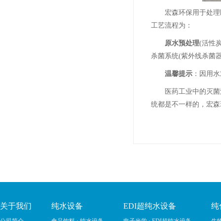
宏森环保用于处理
工艺流程为：
原水预处理
(活性
杀菌系统(紫外线杀菌
温馨提示
：因用水
医药工业中的灭菌注
统都是不一样的，宏森
关于我们
纯水设备
EDI超纯水设备
纯