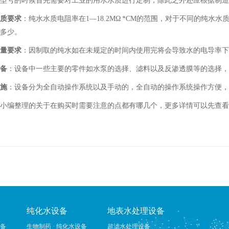
型号的时候首先需要对工业的用水水质进行定制，除此之外还应根据制造
质要求
：纯水水质电阻率在1—18.2MΩ *CM的范围，对于不同的纯
多少。
量要求
：因制取的纯水如在未规定的时间内使用完将会导致水的电导率下
备
：设备中一些主要的零件如水泵的选择、滤料以及反渗透膜等的选择
施
：设备分为全自动操作系统以及手动的，全自动的操作系统操作方便
编整理的关于在购买时需要注意的点都有哪几个，更多详情可以先查看
纯化水设备
地表水处理设备
设备
生物制药 · 纯化水设备
超滤水处理设备