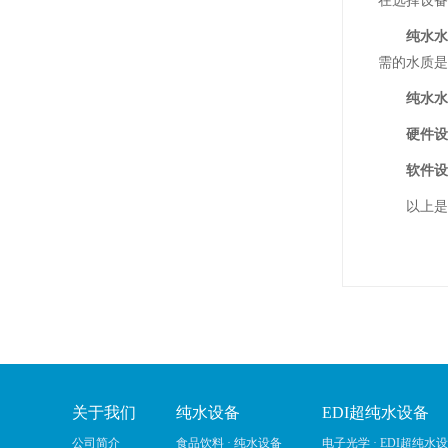
在选择设备
纯水水
需的水质是
纯水水
硬件设
软件设
以上是小
关于我们
纯水设备
EDI超纯水设备
公司简介
食品饮料 · 纯水设备
电子光学 · EDI超纯水