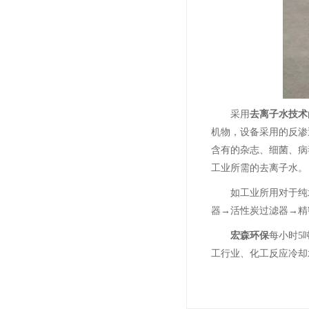
采用
去离子水技术
机物，设备采用的反渗
含有的杂志、细菌、病
工业所需的去离子水。
如工业所用对于纯水
器→活性炭过滤器→精
宏森环保
每小时5
工行业、化工反应冷却