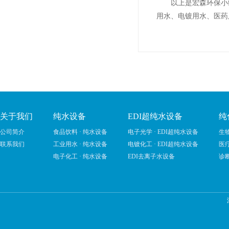
以上是宏森环保小
用水、电镀用水、医药
关于我们
纯水设备
EDI超纯水设备
纯
公司简介
食品饮料 · 纯水设备
电子光学 · EDI超纯水设备
生物
联系我们
工业用水 · 纯水设备
电镀化工 · EDI超纯水设备
医疗
电子化工 · 纯水设备
EDI去离子水设备
诊断